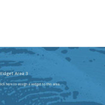
Widget Area 3
lick here to assign a widget to this area.