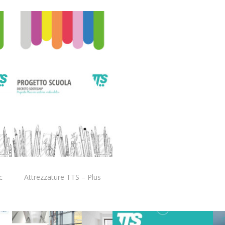
Attrezzature TTS – Plus
c