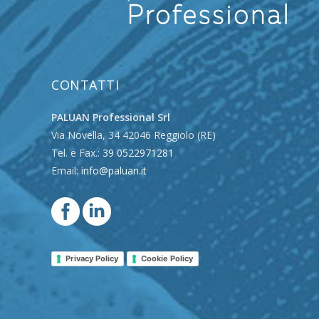
CONTATTI
PALUAN Professional Srl
Via Novella, 34 42046 Reggiolo (RE)
Tel. e Fax.:
39 0522971281
Email:
info@paluan.it
Privacy Policy
Cookie Policy