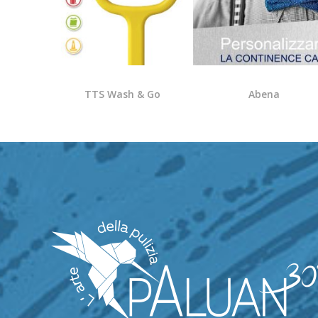
TTS Wash & Go
Abena