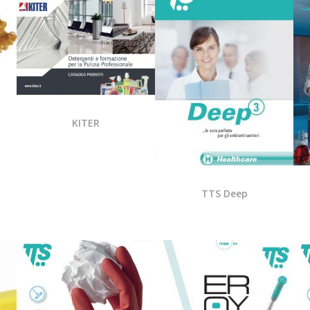
KITER
TTS Deep