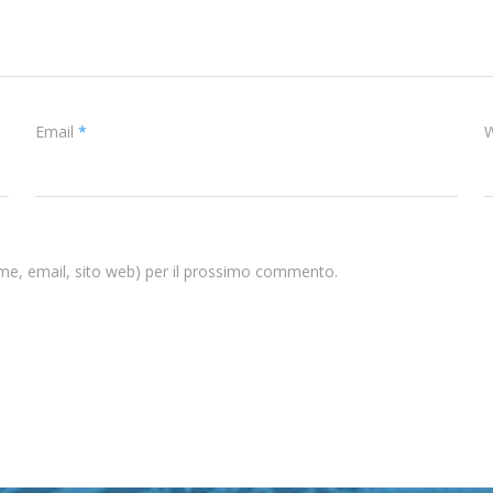
Email
*
W
nome, email, sito web) per il prossimo commento.