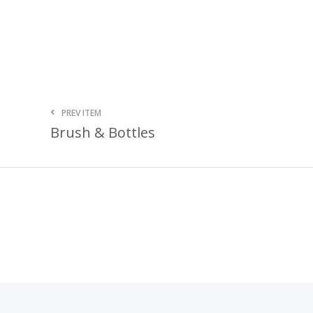
PREV ITEM
Brush & Bottles