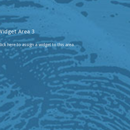
Widget Area 3
lick here to assign a widget to this area.