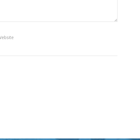
ebsite